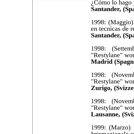
¿Cómo lo hago 
Santander, (Sp
1998: (Maggio) 
en tecnicas de r
Santander, (Sp
1998: (Settem
"Restylane" wo
Madrid (Spagn
1998: (Novem
"Restylane" wo
Zurigo, (Svizze
1998: (Novem
"Restylane" wo
Lausanne, (Svi
1999: (Marzo) 
Internazionale s