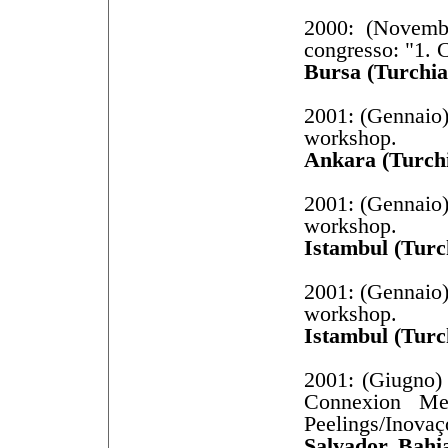
2000: (Novembr
congresso: "1.
Bursa (Turchia
2001: (Gennaio)
workshop.
Ankara (Turchi
2001: (Gennaio)
workshop.
Istambul (Turc
2001: (Gennaio)
workshop.
Istambul (Turc
2001: (Giugno) 
Connexion Med
Peelings/Inovaç
Salvador, Bahia