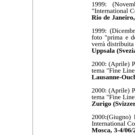
1999: (Novem
"International 
Rio de Janeiro,
1999: (Dicemb
foto "prima e 
verrà distribuita
Uppsala (Svezia
2000: (Aprile) P
tema "Fine Line
Lausanne-Ouchy
2000: (Aprile) P
tema "Fine Line
Zurigo (Svizzer
2000:(Giugno) 
International Co
Mosca, 3-4/06/