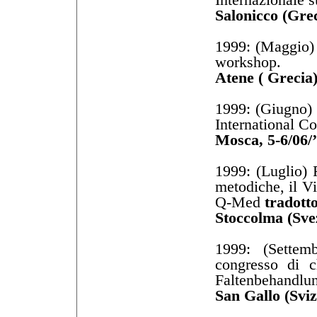
Salonicco (Grec
1999: (Maggio) 
workshop.
Atene ( Grecia)
1999: (Giugno) 
International Co
Mosca, 5-6/06/
1999: (Luglio) 
metodiche, il Vi
Q-Med
tradotto
Stoccolma (Svez
1999: (Settem
congresso di c
Faltenbehandlun
San Gallo (Sviz