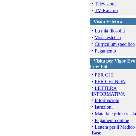
·
Televisione
·
TV RaiUno
Visita Estetica
·
La mia filosofia
·
Visita estetica
·
Curriculum specifico
·
Pagamento
Visita per Vigor Evo
Low Fat
·
PER CHI
·
PER CHI NON
·
LETTERA
INFORMATIVA
·
Informazioni
·
Istruzioni
·
Materiale prima visita
·
Pagamento online
·
Lettera per il Medico 
Base