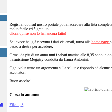
Registrandoti sul nostro portale potrai accedere alla lista completa 
molto facile ed è gratuito:
clicca qui se non lo hai ancora fatto!
Se invece hai già ricevuto i dati via email, torna alla
home page
e
basso a destra per accedere.
Ormai da più di un anno tutti i sabati mattina alle 8,35 sono in o
trasmissione Megajay condotta da Laura Antonini.
Ogni volta tratto un argomento sulla salute e rispondo ad alcune
ascoltatori.
Buon ascolto!
Corsa in autunno
File mp3
di