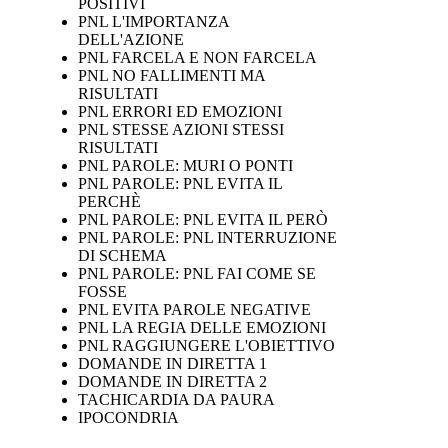
POSITIVI
PNL L'IMPORTANZA
DELL'AZIONE
PNL FARCELA E NON FARCELA
PNL NO FALLIMENTI MA
RISULTATI
PNL ERRORI ED EMOZIONI
PNL STESSE AZIONI STESSI
RISULTATI
PNL PAROLE: MURI O PONTI
PNL PAROLE: PNL EVITA IL
PERCHÈ
PNL PAROLE: PNL EVITA IL PERÒ
PNL PAROLE: PNL INTERRUZIONE
DI SCHEMA
PNL PAROLE: PNL FAI COME SE
FOSSE
PNL EVITA PAROLE NEGATIVE
PNL LA REGIA DELLE EMOZIONI
PNL RAGGIUNGERE L'OBIETTIVO
DOMANDE IN DIRETTA 1
DOMANDE IN DIRETTA 2
TACHICARDIA DA PAURA
IPOCONDRIA