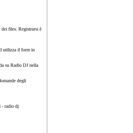
dei files. Registrarsi è
d utilizza il form in
nda su Radio DJ nella
 domande degli