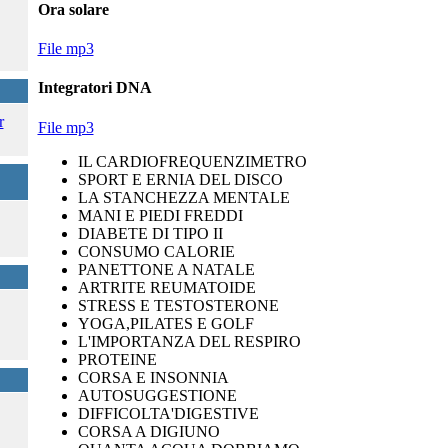
Ora solare
File mp3
Integratori DNA
r
File mp3
IL CARDIOFREQUENZIMETRO
SPORT E ERNIA DEL DISCO
LA STANCHEZZA MENTALE
MANI E PIEDI FREDDI
DIABETE DI TIPO II
CONSUMO CALORIE
PANETTONE A NATALE
ARTRITE REUMATOIDE
STRESS E TESTOSTERONE
YOGA,PILATES E GOLF
L'IMPORTANZA DEL RESPIRO
PROTEINE
CORSA E INSONNIA
AUTOSUGGESTIONE
DIFFICOLTA'DIGESTIVE
CORSA A DIGIUNO