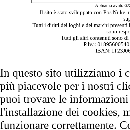
Abbiamo avuto
67
Il sito è stato sviluppato con PostNuke, 
su
Tutti i diritti dei loghi e dei marchi presenti
sono respon
Tutti gli altri contenuti sono 
P.Iva: 0189560054
IBAN: IT23J0
In questo sito utilizziamo i
più piacevole per i nostri cli
puoi trovare le informazioni 
l'installazione dei cookies, 
funzionare correttamente. C