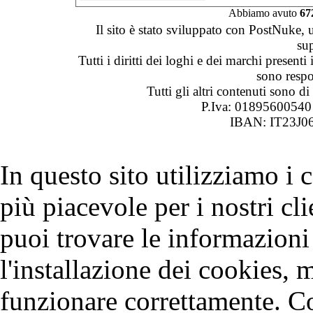
Abbiamo avuto
67
Il sito è stato sviluppato con PostNuke, 
su
Tutti i diritti dei loghi e dei marchi presenti
sono respon
Tutti gli altri contenuti sono 
P.Iva: 0189560054
IBAN: IT23J0
In questo sito utilizziamo i
più piacevole per i nostri cli
puoi trovare le informazioni 
l'installazione dei cookies, 
funzionare correttamente. C