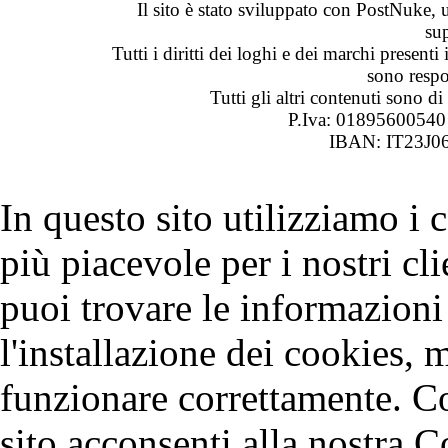
Il sito è stato sviluppato con PostNuke, 
su
Tutti i diritti dei loghi e dei marchi presenti
sono respon
Tutti gli altri contenuti sono 
P.Iva: 0189560054
IBAN: IT23J0
In questo sito utilizziamo i
più piacevole per i nostri cli
puoi trovare le informazioni 
l'installazione dei cookies, 
funzionare correttamente. C
sito acconsenti alla nostra C