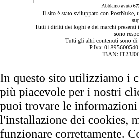
Abbiamo avuto
67
Il sito è stato sviluppato con PostNuke, 
su
Tutti i diritti dei loghi e dei marchi presenti
sono respon
Tutti gli altri contenuti sono 
P.Iva: 0189560054
IBAN: IT23J0
In questo sito utilizziamo i
più piacevole per i nostri cli
puoi trovare le informazioni 
l'installazione dei cookies, 
funzionare correttamente. C