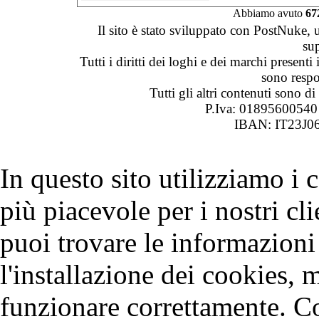
Abbiamo avuto
67
Il sito è stato sviluppato con PostNuke, 
su
Tutti i diritti dei loghi e dei marchi presenti
sono respon
Tutti gli altri contenuti sono 
P.Iva: 0189560054
IBAN: IT23J0
In questo sito utilizziamo i
più piacevole per i nostri cli
puoi trovare le informazioni 
l'installazione dei cookies, 
funzionare correttamente. C