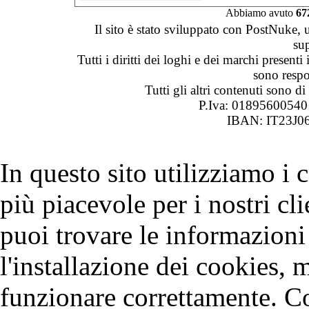
Abbiamo avuto
67
Il sito è stato sviluppato con PostNuke, 
su
Tutti i diritti dei loghi e dei marchi presenti
sono respon
Tutti gli altri contenuti sono 
P.Iva: 0189560054
IBAN: IT23J0
In questo sito utilizziamo i
più piacevole per i nostri cli
puoi trovare le informazioni 
l'installazione dei cookies, 
funzionare correttamente. C